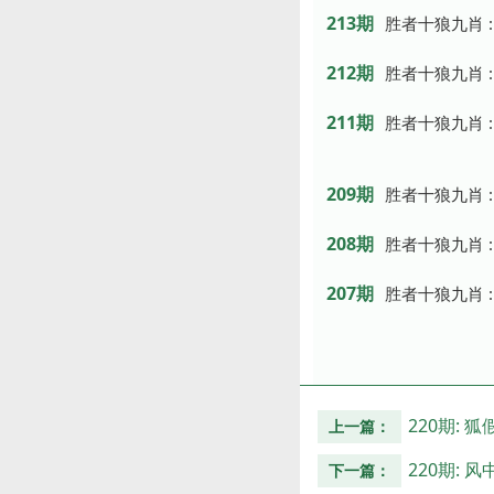
213期
胜者十狼九肖 :
212期
胜者十狼九肖 :
211期
胜者十狼九肖 :
209期
胜者十狼九肖 :
208期
胜者十狼九肖 :
207期
胜者十狼九肖 :
220期:
上一篇：
220期:
下一篇：