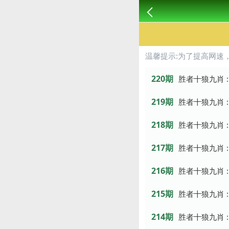
温馨提示:为了提高网速
220期
胜者十狼九肖 :
219期
胜者十狼九肖 :
218期
胜者十狼九肖 :
217期
胜者十狼九肖 :
216期
胜者十狼九肖 :
215期
胜者十狼九肖 :
214期
胜者十狼九肖 :